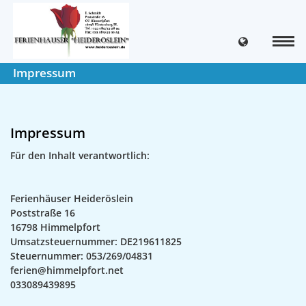
Impressum
Impressum
Für den Inhalt verantwortlich:
Ferienhäuser Heideröslein
Poststraße 16
16798 Himmelpfort
Umsatzsteuernummer: DE219611825
Steuernummer: 053/269/04831
ferien@himmelpfort.net
033089439895