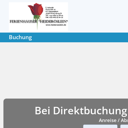
Buchung
Bei Direktbuchung
Anreise / Ab