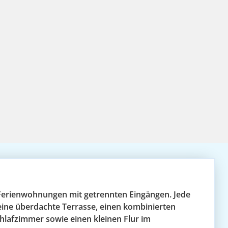
i Ferienwohnungen mit getrennten Eingängen. Jede
eine überdachte Terrasse, einen kombinierten
lafzimmer sowie einen kleinen Flur im