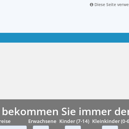
Diese Seite verw
 bekommen Sie immer den 
reise
Erwachsene
Kinder (7-14)
Kleinkinder (0-6