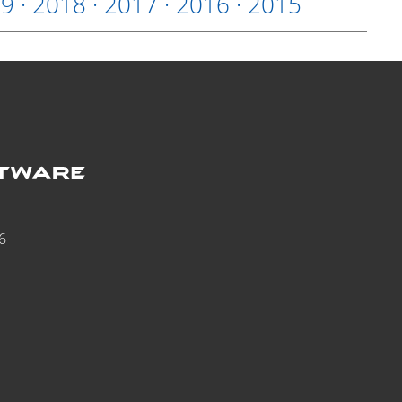
19
·
2018
·
2017
·
2016
·
2015
6