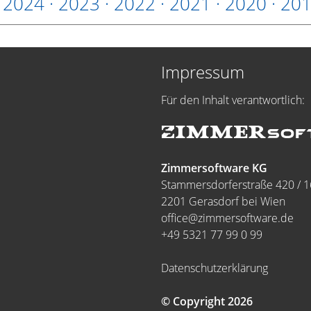
·
2024
·
2023
·
2022
·
2021
·
2020
·
20
Impressum
Für den Inhalt verantwortlich:
Zimmersoftware KG
Stammersdorferstraße 420 / 1
2201 Gerasdorf bei Wien
office@zimmersoftware.de
+49 5321 77 99 0 99
Datenschutzerklärung
© Copyright 2026