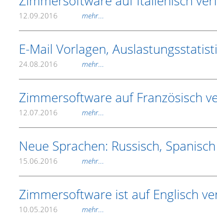
Zimmersoftware auf Italienisch ver
12.09.2016
mehr...
E-Mail Vorlagen, Auslastungsstatist
24.08.2016
mehr...
Zimmersoftware auf Französisch v
12.07.2016
mehr...
Neue Sprachen: Russisch, Spanisch
15.06.2016
mehr...
Zimmersoftware ist auf Englisch ve
10.05.2016
mehr...