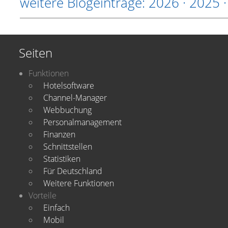
weitere Blogeinträge:
2026
·
2025
Seiten
Funktionen
Hotelsoftware
Channel-Manager
Webbuchung
Personalmanagement
Finanzen
Schnittstellen
Statistiken
Für Deutschland
Weitere Funktionen
Vorteile
Einfach
Mobil