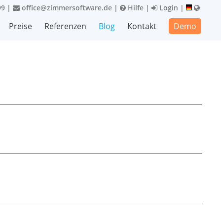
99
|
office@zimmersoftware.de
|
Hilfe
|
Login
|
Preise
Referenzen
Blog
Kontakt
Demo