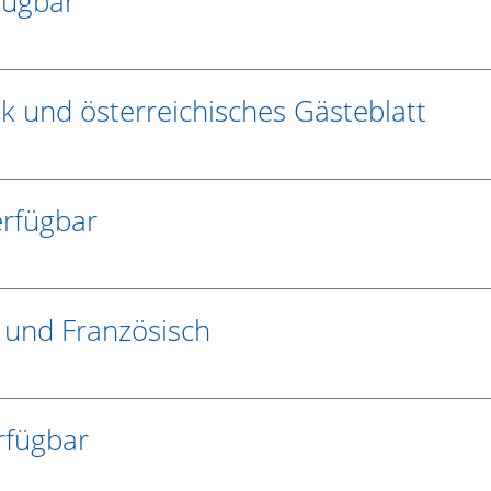
fügbar
ik und österreichisches Gästeblatt
erfügbar
 und Französisch
rfügbar