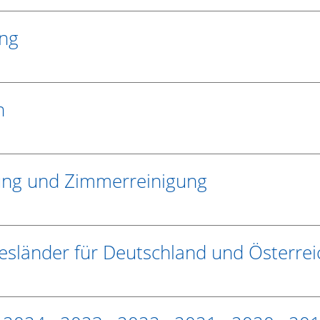
ung
n
tung und Zimmerreinigung
sländer für Deutschland und Österrei