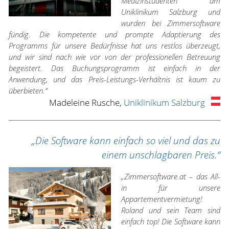
Medizinstudenten am
Uniklinikum Salzburg und
wurden bei Zimmersoftware
fündig. Die kompetente und prompte Adaptierung des
Programms für unsere Bedürfnisse hat uns restlos überzeugt,
und wir sind nach wie vor von der professionellen Betreuung
begeistert. Das Buchungsprogramm ist einfach in der
Anwendung, und das Preis-Leistungs-Verhältnis ist kaum zu
überbieten.“
Madeleine Rusche,
Uniklinikum Salzburg
„Die Software kann einfach so viel und das zu
einem unschlagbaren Preis.“
„Zimmersoftware.at – das All-
in für unsere
Appartementvermietung!
Roland und sein Team sind
einfach top! Die Software kann