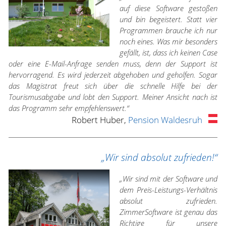
auf diese Software gestoßen
und bin begeistert. Statt vier
Programmen brauche ich nur
noch eines. Was mir besonders
gefällt, ist, dass ich keinen Case
oder eine E-Mail-Anfrage senden muss, denn der Support ist
hervorragend. Es wird jederzeit abgehoben und geholfen. Sogar
das Magistrat freut sich über die schnelle Hilfe bei der
Tourismusabgabe und lobt den Support. Meiner Ansicht nach ist
das Programm sehr empfehlenswert.“
Robert Huber,
Pension Waldesruh
„Wir sind absolut zufrieden!“
„Wir sind mit der Software und
dem Preis-Leistungs-Verhältnis
absolut zufrieden.
ZimmerSoftware ist genau das
Richtige für unsere