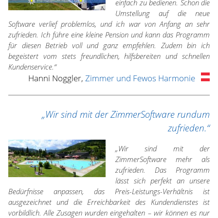
einfach zu bedienen. Schon die
Umstellung auf die neue
Software verlief problemlos, und ich war von Anfang an sehr
zufrieden. Ich führe eine kleine Pension und kann das Programm
für diesen Betrieb voll und ganz empfehlen. Zudem bin ich
begeistert vom stets freundlichen, hilfsbereiten und schnellen
Kundenservice.“
Hanni Noggler,
Zimmer und Fewos Harmonie
„Wir sind mit der ZimmerSoftware rundum
zufrieden.“
„Wir sind mit der
ZimmerSoftware mehr als
zufrieden. Das Programm
lässt sich perfekt an unsere
Bedürfnisse anpassen, das Preis-Leistungs-Verhältnis ist
ausgezeichnet und die Erreichbarkeit des Kundendienstes ist
vorbildlich. Alle Zusagen wurden eingehalten – wir können es nur