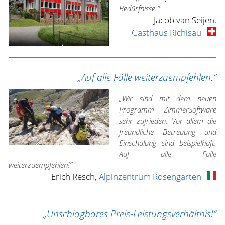
Bedürfnisse.“
Jacob van Seijen,
Gasthaus Richisau
„Auf alle Fälle weiterzuempfehlen.“
„Wir sind mit dem neuen
Programm ZimmerSoftware
sehr zufrieden. Vor allem die
freundliche Betreuung und
Einschulung sind beispielhaft.
Auf alle Fälle
weiterzuempfehlen!“
Erich Resch,
Alpinzentrum Rosengarten
„Unschlagbares Preis-Leistungsverhältnis!“