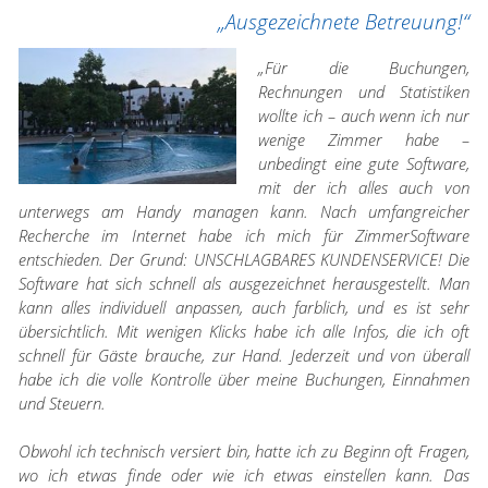
„Ausgezeichnete Betreuung!“
„Für die Buchungen,
Rechnungen und Statistiken
wollte ich – auch wenn ich nur
wenige Zimmer habe –
unbedingt eine gute Software,
mit der ich alles auch von
unterwegs am Handy managen kann. Nach umfangreicher
Recherche im Internet habe ich mich für ZimmerSoftware
entschieden. Der Grund: UNSCHLAGBARES KUNDENSERVICE! Die
Software hat sich schnell als ausgezeichnet herausgestellt. Man
kann alles individuell anpassen, auch farblich, und es ist sehr
übersichtlich. Mit wenigen Klicks habe ich alle Infos, die ich oft
schnell für Gäste brauche, zur Hand. Jederzeit und von überall
habe ich die volle Kontrolle über meine Buchungen, Einnahmen
und Steuern.
Obwohl ich technisch versiert bin, hatte ich zu Beginn oft Fragen,
wo ich etwas finde oder wie ich etwas einstellen kann. Das