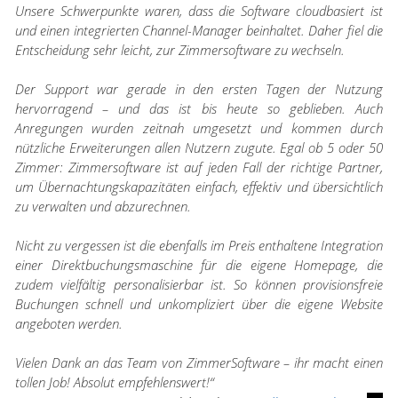
Unsere Schwerpunkte waren, dass die Software cloudbasiert ist
und einen integrierten Channel-Manager beinhaltet. Daher fiel die
Entscheidung sehr leicht, zur Zimmersoftware zu wechseln.
Der Support war gerade in den ersten Tagen der Nutzung
hervorragend – und das ist bis heute so geblieben. Auch
Anregungen wurden zeitnah umgesetzt und kommen durch
nützliche Erweiterungen allen Nutzern zugute. Egal ob 5 oder 50
Zimmer: Zimmersoftware ist auf jeden Fall der richtige Partner,
um Übernachtungskapazitäten einfach, effektiv und übersichtlich
zu verwalten und abzurechnen.
Nicht zu vergessen ist die ebenfalls im Preis enthaltene Integration
einer Direktbuchungsmaschine für die eigene Homepage, die
zudem vielfältig personalisierbar ist. So können provisionsfreie
Buchungen schnell und unkompliziert über die eigene Website
angeboten werden.
Vielen Dank an das Team von ZimmerSoftware – ihr macht einen
tollen Job! Absolut empfehlenswert!“