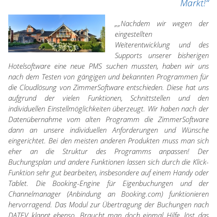
Markt!“
„„Nachdem wir wegen der
eingestellten
Weiterentwicklung und des
Supports unserer bisherigen
Hotelsoftware eine neue PMS suchen mussten, haben wir uns
nach dem Testen von gängigen und bekannten Programmen für
die Cloudlösung von ZimmerSoftware entschieden. Diese hat uns
aufgrund der vielen Funktionen, Schnittstellen und den
individuellen Einstellmöglichkeiten überzeugt. Wir haben nach der
Datenübernahme vom alten Programm die ZimmerSoftware
dann an unsere individuellen Anforderungen und Wünsche
eingerichtet. Bei den meisten anderen Produkten muss man sich
eher an die Struktur des Programms anpassen! Der
Buchungsplan und andere Funktionen lassen sich durch die Klick-
Funktion sehr gut bearbeiten, insbesondere auf einem Handy oder
Tablet. Die Booking-Engine für Eigenbuchungen und der
Channelmanager (Anbindung an Booking.com) funktionieren
hervorragend. Das Modul zur Übertragung der Buchungen nach
DATEV klappt ebenso. Braucht man doch einmal Hilfe, löst das