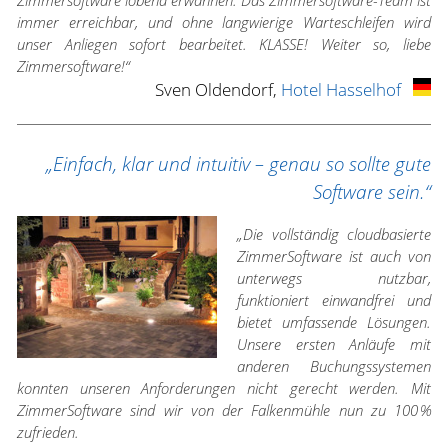
Zimmersoftware lobend erwähnen. Das Zimmersoftware-Team ist
immer erreichbar, und ohne langwierige Warteschleifen wird
unser Anliegen sofort bearbeitet. KLASSE! Weiter so, liebe
Zimmersoftware!“
Sven Oldendorf,
Hotel Hasselhof
„Einfach, klar und intuitiv – genau so sollte gute
Software sein.“
„Die vollständig cloudbasierte
ZimmerSoftware ist auch von
unterwegs nutzbar,
funktioniert einwandfrei und
bietet umfassende Lösungen.
Unsere ersten Anläufe mit
anderen Buchungssystemen
konnten unseren Anforderungen nicht gerecht werden. Mit
ZimmerSoftware sind wir von der Falkenmühle nun zu 100 %
zufrieden.