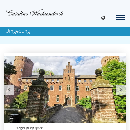
Umgebung
Vergnügungspark