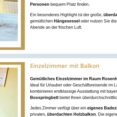
Personen
bequem Platz finden.
Ein besonderes Highlight ist der große,
überda
gemütlichen
Hängesessel
oder nutzen Sie die
Abende an der frischen Luft.
Einzelzimmer mit Balkon
Gemütliches Einzelzimmer im Raum Rosenhe
Ideal für Urlauber oder Geschäftsreisende im
kombinieren erstklassige Ausstattung mit baye
Boxspringbett
bietet Ihnen überdurchschnittlic
Jedes Zimmer verfügt über ein
eigenes Badez
privaten,
überdachten Holzbalkon
. Die eigen