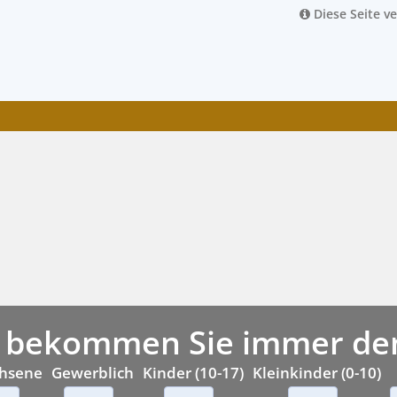
Diese Seite v
 bekommen Sie immer den 
hsene
Gewerblich
Kinder (10-17)
Kleinkinder (0-10)