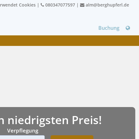
erwendet Cookies
|
080347077597
|
alm@berghupferl.de
Buchung
niedrigsten Preis!
Verpflegung