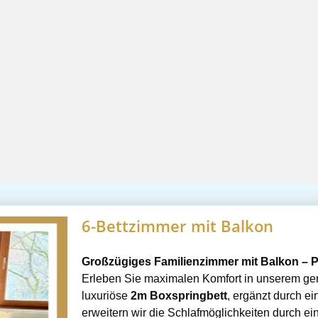
6-Bettzimmer mit Balkon
Großzügiges Familienzimmer mit Balkon – Pl
Erleben Sie maximalen Komfort in unserem ger
luxuriöse
2m Boxspringbett
, ergänzt durch ei
erweitern wir die Schlafmöglichkeiten durch ein