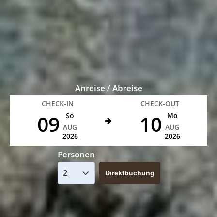
Anreise / Abreise
CHECK-IN
CHECK-OUT
09
10
So
Mo
AUG
AUG
2026
2026
Personen