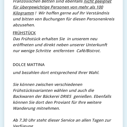
Französischen Betten sind ebenfalls
nicht geeignet
für übergewichtige Personen von mehr als 100
Kilogramm
! Wir hoffen gerne auf Ihr Verständnis
und
bitten von Buchungen für diesen Personenkreis
abzusehen.
FRÜHSTÜCK
Das Frühstück erhalten Sie in unserem neu
eröffneten und direkt neben unserer Unterkunft
nur wenige Schritte entfernten Café/Bistrot.
DOLCE MATTINA
und bezahlen dort entsprechend Ihrer Wahl.
Sie können zwischen verschiedenen
Frühstücksvarianten wählen und auch die
Backwaren der Bäckerei DRIES genießen. Ebenfalls
können Sie dort den Proviant für Ihre weitere
Wanderung mitnehmen.
Ab 7.30 Uhr steht dieser Service an allen Tagen zur
Verfügung.