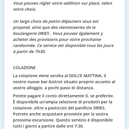
Vous pouvez régler votre addition sur place, selon
votre choix.
Un large choix de petits-déjeuners vous est
proposé, ainsi que des viennoiseries de la
boulangerie DRIES . Vous pouvez également y
acheter des provisions pour votre prochaine
randonnée. Ce service est disponible tous les jours
à partir de 7h30.
COLAZIONE
La colazione viene servita al DOLCE MATTINA, il
nostro nuovo bar-bistrot situato proprio accanto al
vostro alloggio, a pochi passi di distanza.
Potete pagare il conto direttamente lì, se preferite.
È disponibile un'ampia selezione di prodotti per la
colazione, oltre a pasticcini del panificio DRIES.
Potrete anche acquistare provviste per la vostra
prossima escursione.
Questo servizio è disponibile
tutti i giorni a partire dalle ore 7:30.