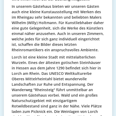
In unserem Gästehaus bieten wir unseren Gästen
auch eine kleine Kunstausstellung mit Werken des
im Rheingau sehr bekannten und beliebten Malers
Wilhelm (Willy) Holtmann. Für Kunstliebhaber daher
eine gute Gelegenheit, sich die Werke des Künstlers
einmal näher anzusehen. Auch in unseren Zimmern,
welche jedes für sich ganz individuell eingerichtet
ist, schaffen die Bilder dieses letzten
Rheinromantikers ein anspruchsvolles Ambiente.
Lorch ist eine kleine Stadt mit mittelalterlichen
Wurzeln. Eines der ältesten gotischen Steinhäuser
in Hessen aus dem Jahre 1290 befindet sich hier in
Lorch am Rhein. Das UNESCO Weltkulturerbe
Oberes Mittelrheintahl bietet wundervolle
Landschaften zur Ruhe und Entspannung. Der
Wanderweg "Rheinsteig" führt unmittelbar an
unserem Gästehaus vorbei. Wald und ein großes
Naturschutzgebiet mit einzigartigem
Rotwildbestand sind ganz in der Nähe. Viele Plätze
laden zum Picknick ein. Die Weinlagen von Lorch