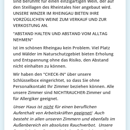
sind berühmt für einen einzigartigen Wein, der auf
den Steillagen des Rheintales hier angebaut wird.
UNSERE WINZER IM RHEINGAU BIETEN IHRE
VORZÜGLICHEN WEINE ZUM VERKAUF UND ZUR
VERKOSTUNG AN.
"ABSTAND HALTEN UND ABSTAND VOM ALLTAG
NEHMEN"
ist im schönen Rheingau kein Problem. Viel Platz
und Wälder im Naturschutzgebiet bieten Erholung
und Entspannung ohne das Risiko, den Abstand
nicht einhalten zu können.
Wir haben den "CHECK-IN" über unsere
Schlüsselbox eingerichtet, so dass Sie ohne
Personalkontakt Ihr Zimmer beziehen können. Alle
unsere Zimmer sind NICHTRAUCHER-Zimmer und
für Allergiker geeignet.
Unser Haus ist
nicht
für einen beruflichen
Aufenthalt von Arbeitskräften
geeignet!
Auch
besteht in allen unseren Zimmern und ebenfalls im
Außenbereich ein absolutes Rauchverbot. Unsere